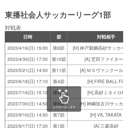
東播社会人サッカーリーグ1部
対戦表
日時
節
対戦相手
2023/4/16(日) 15:00
第8節
[H] 神戸製鋼高砂サッカー
2023/4/30(日) 17:30
第10節
[A] 芝田ファイターズ
2023/5/21(日) 14:50
第11節
[A] ＭＳヴァンクール
2023/6/18(日) 17:10
第4節
[H] FIRE BALL FC
2023/7/16(日) 15:10
第5節
[H] 高砂ミネイロK
2023/7/30(日) 14:50
第6節
[H] 神鋼加古川サッカ
スクロールします
2023/9/10(日) 14:50
第7節
[H] VfL TAKATA
2023/9/17(日) 17:30
第1節
[A] 三菱高砂