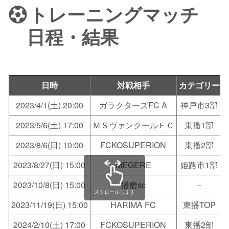
トレーニングマッチ
日程・結果
日時
対戦相手
カテゴリー
2023/4/1(土) 20:00
ガラクターズFC A
神戸市3部
2023/5/6(土) 17:00
ＭＳヴァンクールＦＣ
東播1部
2023/8/6(日) 10:00
FCKOSUPERION
東播2部
2023/8/27(日) 15:00
MEGERE
姫路市1部
2023/10/8(日) 15:00
播磨sc
－
スクロールします
2023/11/19(日) 15:00
HARIMA FC
東播TOP
2024/2/10(土) 17:00
FCKOSUPERION
東播2部